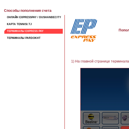
Способы пополнения счета
ОНЛАЙН EXPRESSPAY / DUSHANBECITY
КАРТА TENNISI.TJ
Попол
ТЕРМИНАЛЫ EXPRESS PAY
ТЕРМИНАЛЫ PARDOKHT
1) На главной странице терминала