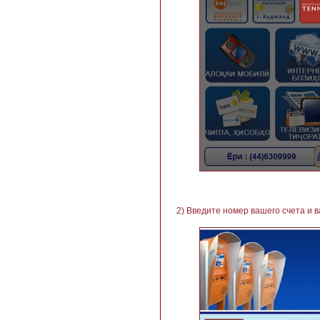
2) Введите номер вашего счета и