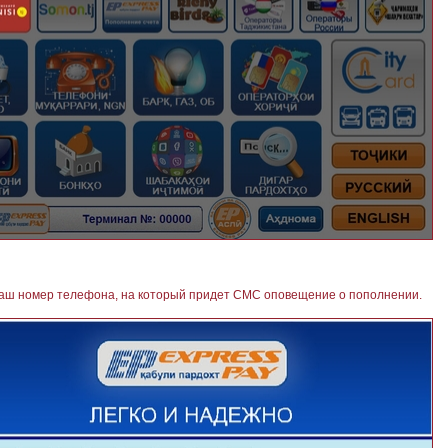
 ваш номер телефона, на который придет СМС оповещение о пополнении.