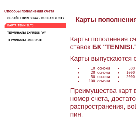
Способы пополнения счета
Карты пополнения
ОНЛАЙН EXPRESSPAY / DUSHANBECITY
КАРТА TENNISI.TJ
ТЕРМИНАЛЫ EXPRESS PAY
Карты пополнения сч
ТЕРМИНАЛЫ PARDOKHT
ставок
БК "TENNISI.
Карты выпускаются 
10 сомони
500 с
20 сомони
1000 
50 сомони
2000 
100 сомони
Преимущества карт в
номер счета, достат
распространения, вой
пин.