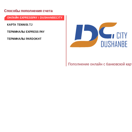
Способы пополнения счета
ОНЛАЙН EXPRESSPAY / DUSHANBECITY
КАРТА TENNISI.TJ
ТЕРМИНАЛЫ EXPRESS PAY
ТЕРМИНАЛЫ PARDOKHT
Пополнение онлайн с банковской кар